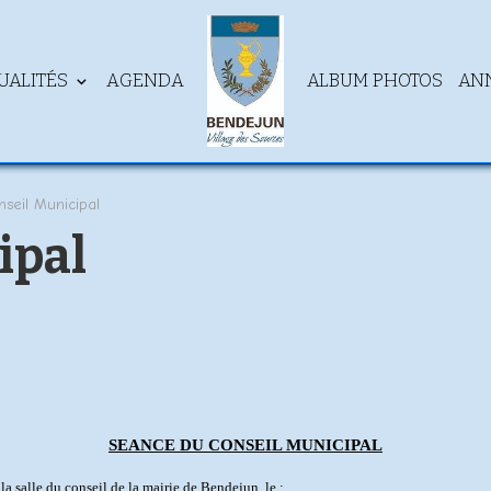
UALITÉS
AGENDA
ALBUM PHOTOS
AN
nseil Municipal
ipal
SEANCE DU CONSEIL MUNICIPAL
a salle du conseil de la mairie de Bendejun, le :