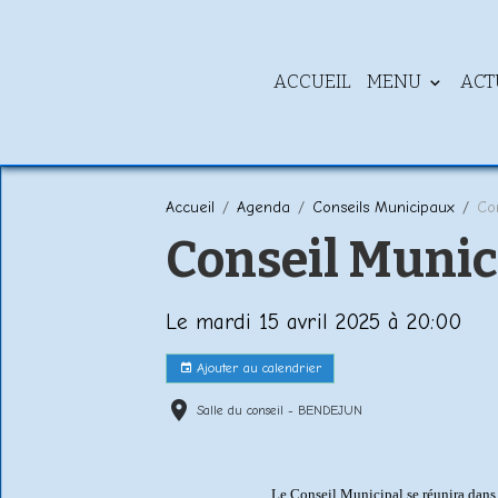
ACCUEIL
MENU
ACT
Accueil
Agenda
Conseils Municipaux
Co
Conseil Munic
Le mardi 15 avril 2025
à 20:00
Ajouter au calendrier
Salle du conseil - BENDEJUN
Le Conseil Municipal se réunira dans l